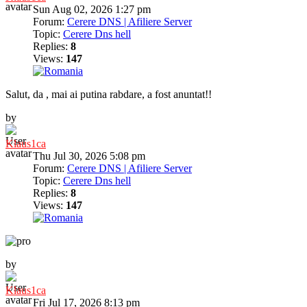
Sun Aug 02, 2026 1:27 pm
Forum:
Cerere DNS | Afiliere Server
Topic:
Cerere Dns hell
Replies:
8
Views:
147
Salut, da , mai ai putina rabdare, a fost anuntat!!
by
Klaus1ca
Thu Jul 30, 2026 5:08 pm
Forum:
Cerere DNS | Afiliere Server
Topic:
Cerere Dns hell
Replies:
8
Views:
147
by
Klaus1ca
Fri Jul 17, 2026 8:13 pm