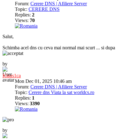
Forum:
Cerere DNS | Afiliere Server
Topic:
CERERE DNS
Replies:
2
Views:
70
Salut,
Schimba acel dns cu ceva mai normal mai scurt ... si dupa
by
Klaus1ca
Mon Dec 01, 2025 10:46 am
Forum:
Cerere DNS | Afiliere Server
Topic:
Cerere dns Viata la sat worldcs.ro
Replies:
1
Views:
3390
by