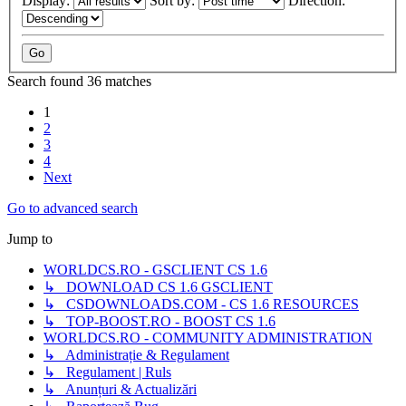
Display:
Sort by:
Direction:
Search found 36 matches
1
2
3
4
Next
Go to advanced search
Jump to
WORLDCS.RO - GSCLIENT CS 1.6
↳ DOWNLOAD CS 1.6 GSCLIENT
↳ CSDOWNLOADS.COM - CS 1.6 RESOURCES
↳ TOP-BOOST.RO - BOOST CS 1.6
WORLDCS.RO - COMMUNITY ADMINISTRATION
↳ Administrație & Regulament
↳ Regulament | Ruls
↳ Anunțuri & Actualizări