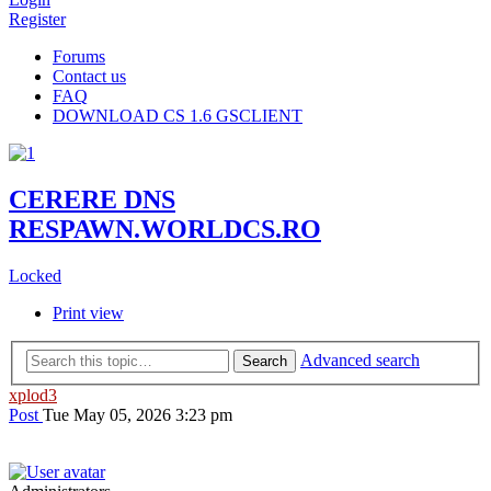
Register
Forums
Contact us
FAQ
DOWNLOAD CS 1.6 GSCLIENT
CERERE DNS
RESPAWN.WORLDCS.RO
Locked
Print view
Advanced search
Search
xplod3
Post
Tue May 05, 2026 3:23 pm