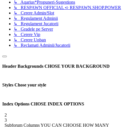
↳ Aqarius*Propuneri-Sugestions
↳ RESPAWN OFFICIAL ➪ RESPAWN.SHOP.POWER
↳ Cerere Admin/Slot
↳ Regulament Adminii
↳ Regulament Jucatorii
↳ Gradele pe Server
↳ Cerere Vip
↳ Cerere Unban
↳ Reclamati Adminii/Jucatorii
Header Backgrounds
CHOSE YOUR BACKGROUND
Styles
Chose your style
Index Options
CHOSE INDEX OPTIONS
2
3
Subforum Columns
YOU CAN CHOOSE HOW MANY