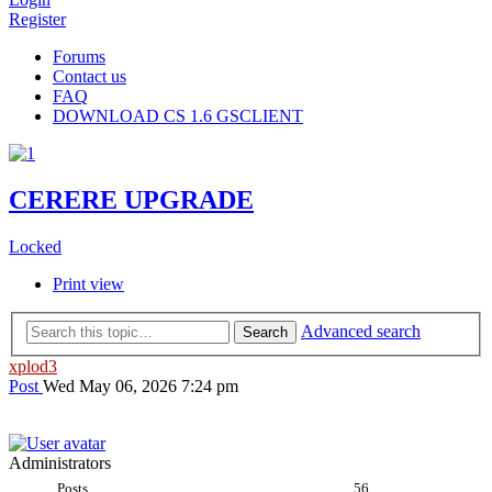
Register
Forums
Contact us
FAQ
DOWNLOAD CS 1.6 GSCLIENT
CERERE UPGRADE
Locked
Print view
Advanced search
Search
xplod3
Post
Wed May 06, 2026 7:24 pm
Administrators
Posts
56