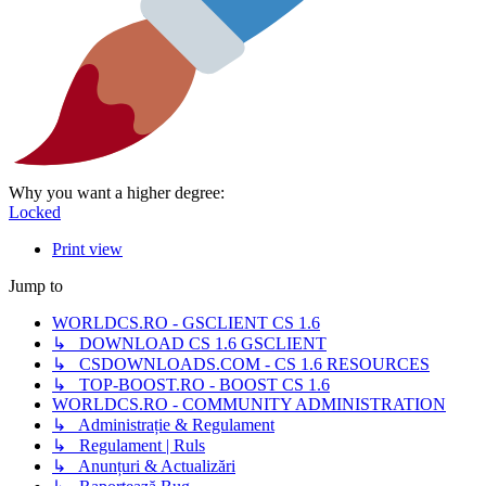
Why you want a higher degree:
Locked
Print view
Jump to
WORLDCS.RO - GSCLIENT CS 1.6
↳ DOWNLOAD CS 1.6 GSCLIENT
↳ CSDOWNLOADS.COM - CS 1.6 RESOURCES
↳ TOP-BOOST.RO - BOOST CS 1.6
WORLDCS.RO - COMMUNITY ADMINISTRATION
↳ Administrație & Regulament
↳ Regulament | Ruls
↳ Anunțuri & Actualizări