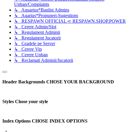
Unban/Complaints
↳ Aquarius*Banlist Admins
↳ Aqarius*Propuneri-Sugestions
↳ RESPAWN OFFICIAL ➪ RESPAWN.SHOP.POWER
↳ Cerere Admin/Slot
↳ Regulament Adminii
↳ Regulament Jucatorii
↳ Gradele pe Server
↳ Cerere Vip
↳ Cerere Unban
↳ Reclamati Adminii/Jucatorii
Header Backgrounds
CHOSE YOUR BACKGROUND
Styles
Chose your style
Index Options
CHOSE INDEX OPTIONS