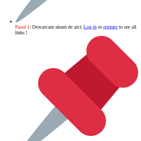
Pasul 1
: Descarcam steam de aici:
Log in
or
register
to see all
links !