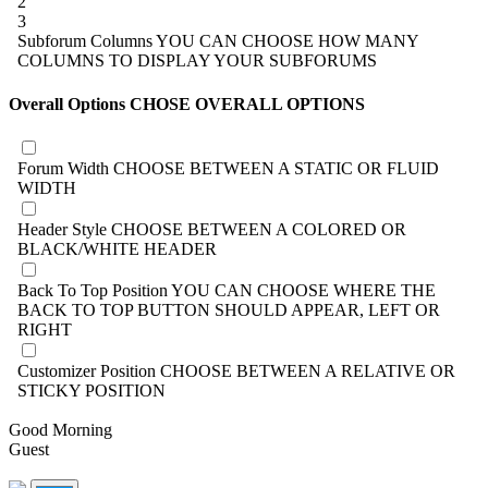
2
3
Subforum Columns
YOU CAN CHOOSE HOW MANY
COLUMNS TO DISPLAY YOUR SUBFORUMS
Overall Options
CHOSE OVERALL OPTIONS
Forum Width
CHOOSE BETWEEN A STATIC OR FLUID
WIDTH
Header Style
CHOOSE BETWEEN A COLORED OR
BLACK/WHITE HEADER
Back To Top Position
YOU CAN CHOOSE WHERE THE
BACK TO TOP BUTTON SHOULD APPEAR, LEFT OR
RIGHT
Customizer Position
CHOOSE BETWEEN A RELATIVE OR
STICKY POSITION
Good Morning
Guest