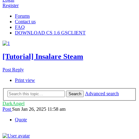
Register
Forums
Contact us
FAQ
DOWNLOAD CS 1.6 GSCLIENT
[Tutorial] Insalare Steam
Post Reply
Print view
Advanced search
Search
DarkAngel
Post
Sun Jan 26, 2025 11:58 am
Quote