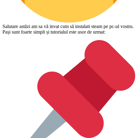
Salutare astăzi am sa vă invat cum să instalati steam pe pc-ul vostru.
Pași sunt foarte simpli și tutorialul este usor de urmat: