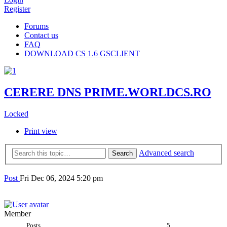
Register
Forums
Contact us
FAQ
DOWNLOAD CS 1.6 GSCLIENT
CERERE DNS PRIME.WORLDCS.RO
Locked
Print view
Advanced search
Search
Janel
Post
Fri Dec 06, 2024 5:20 pm
Member
Posts
5