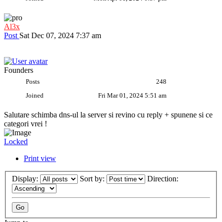
Al3x
Post
Sat Dec 07, 2024 7:37 am
Founders
Posts
248
Joined
Fri Mar 01, 2024 5:51 am
Salutare schimba dns-ul la server si revino cu reply + spunene si ce
categori vrei !
Locked
Print view
Display:
Sort by:
Direction: