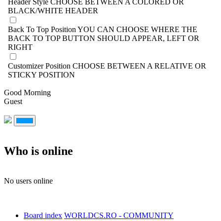
Header Style
CHOOSE BETWEEN A COLORED OR
BLACK/WHITE HEADER
Back To Top Position
YOU CAN CHOOSE WHERE THE
BACK TO TOP BUTTON SHOULD APPEAR, LEFT OR
RIGHT
Customizer Position
CHOOSE BETWEEN A RELATIVE OR
STICKY POSITION
Good Morning
Guest
Who is online
No users online
Board index
WORLDCS.RO - COMMUNITY